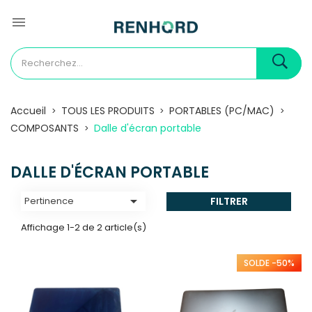
ON
AVEC LE CODE
PREM5!!

Accueil
TOUS LES PRODUITS
PORTABLES (PC/MAC)
COMPOSANTS
Dalle d'écran portable
DALLE D'ÉCRAN PORTABLE

FILTRER
Pertinence
Affichage 1-2 de 2 article(s)
SOLDE -50%