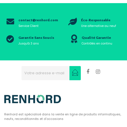
contact@renhord.com
Éco-Responsable
Service Client
Une alternative au neuf
Garantie Sans Soucis
Qualité Garantie
Jusqu'à 3 ans
Contrôlés en continu
Renhord est spécialisé dans la vente en ligne de produits informatiques,
neufs, reconditionnés et d'occasions